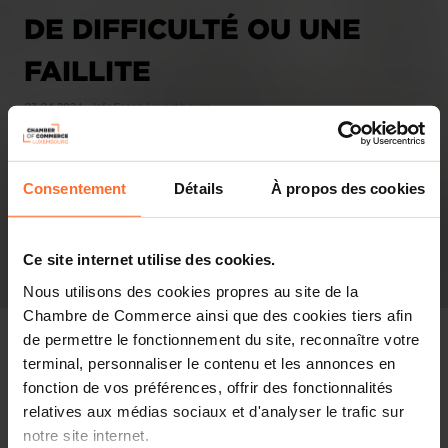
DE DIFFICULTÉ OU UNE
FAILLITE
03.04.2024 - InfoGreen Luxembourg
Consentement
Détails
À propos des cookies
Ce site internet utilise des cookies.
Nous utilisons des cookies propres au site de la
Chambre de Commerce ainsi que des cookies tiers afin
de permettre le fonctionnement du site, reconnaître votre
terminal, personnaliser le contenu et les annonces en
fonction de vos préférences, offrir des fonctionnalités
Revue de presse
relatives aux médias sociaux et d'analyser le trafic sur
notre site internet.