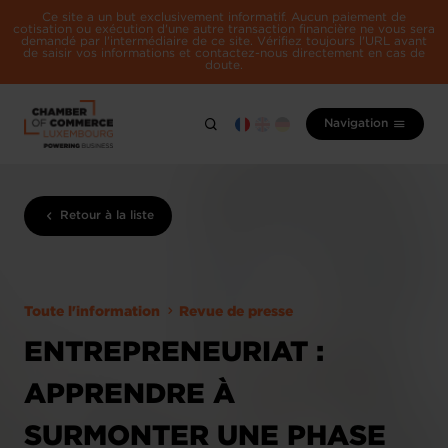
Ce site a un but exclusivement informatif. Aucun paiement de
cotisation ou exécution d'une autre transaction financière ne vous sera
demandé par l'intermédiaire de ce site. Vérifiez toujours l'URL avant
de saisir vos informations et contactez-nous directement en cas de
doute.
Navigation
Retour à la liste
Toute l'information
Revue de presse
ENTREPRENEURIAT :
APPRENDRE À
SURMONTER UNE PHASE