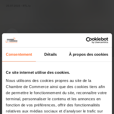
25.07.2023 - RTL.lu
Consentement
Détails
À propos des cookies
Ce site internet utilise des cookies.
Nous utilisons des cookies propres au site de la
Revue de presse
Chambre de Commerce ainsi que des cookies tiers afin
de permettre le fonctionnement du site, reconnaître votre
Partager cet article
terminal, personnaliser le contenu et les annonces en
fonction de vos préférences, offrir des fonctionnalités
relatives aux médias sociaux et d'analyser le trafic sur
De Mëttelstandsminister Lex Delles an d'Presidente vun