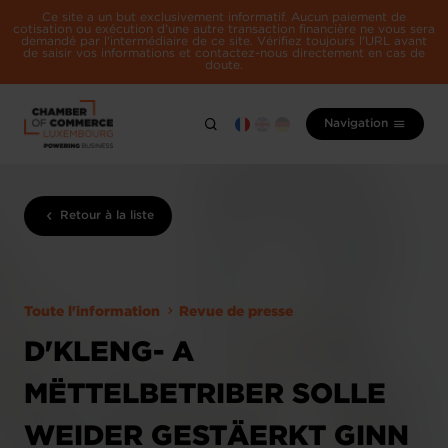
Ce site a un but exclusivement informatif. Aucun paiement de
cotisation ou exécution d'une autre transaction financière ne vous sera
demandé par l'intermédiaire de ce site. Vérifiez toujours l'URL avant
de saisir vos informations et contactez-nous directement en cas de
doute.
Navigation
Retour à la liste
Toute l'information
Revue de presse
D'KLENG- A
MËTTELBETRIBER SOLLE
WEIDER GESTÄERKT GINN