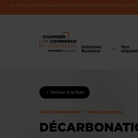
Ce site a un but exclusivement informatif. Aucun paiement de cotisatio
Solutions
Nos
Business
mission
Retour à la liste
Toute l'information
Revue de presse
DÉCARBONATIO