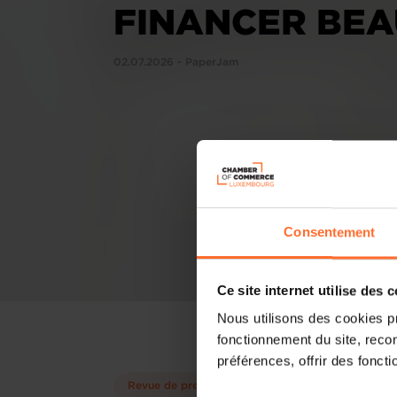
FINANCER BEA
02.07.2026 - PaperJam
Consentement
Ce site internet utilise des 
Nous utilisons des cookies p
fonctionnement du site, recon
préférences, offrir des foncti
Revue de presse