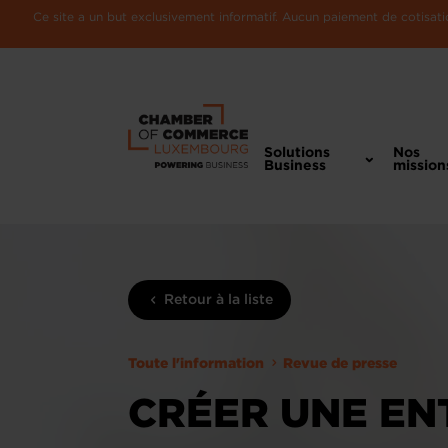
Ce site a un but exclusivement informatif. Aucun paiement de cotisatio
Solutions
Nos
Business
mission
Retour à la liste
Toute l'information
Revue de presse
CRÉER UNE ENT