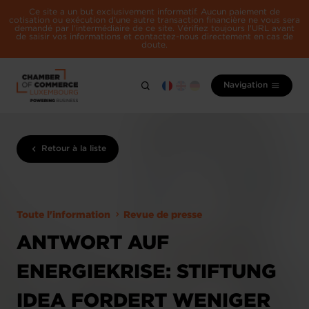
Ce site a un but exclusivement informatif. Aucun paiement de
cotisation ou exécution d'une autre transaction financière ne vous sera
demandé par l'intermédiaire de ce site. Vérifiez toujours l'URL avant
de saisir vos informations et contactez-nous directement en cas de
doute.
Navigation
Retour à la liste
Toute l'information
Revue de presse
ANTWORT AUF
ENERGIEKRISE: STIFTUNG
IDEA FORDERT WENIGER