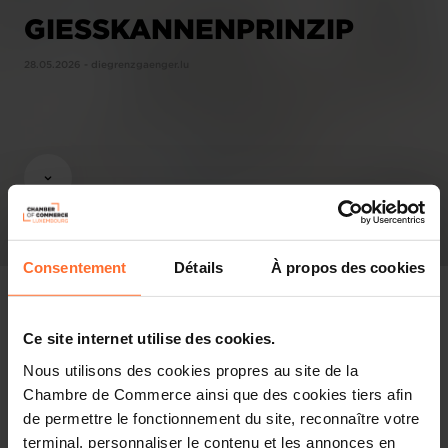
GIESSKANNENPRINZIP
28.05.2026 - diegrenzgaenger.lu
Consentement
Détails
À propos des cookies
Ce site internet utilise des cookies.
Revue de presse
Nous utilisons des cookies propres au site de la
Chambre de Commerce ainsi que des cookies tiers afin
Partager cet article
de permettre le fonctionnement du site, reconnaître votre
terminal, personnaliser le contenu et les annonces en