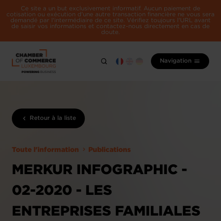
Ce site a un but exclusivement informatif. Aucun paiement de
cotisation ou exécution d'une autre transaction financière ne vous sera
demandé par l'intermédiaire de ce site. Vérifiez toujours l'URL avant
de saisir vos informations et contactez-nous directement en cas de
doute.
Navigation
Retour à la liste
Toute l'information
Publications
MERKUR INFOGRAPHIC -
02-2020 - LES
ENTREPRISES FAMILIALES