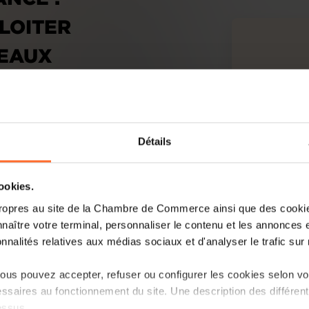
LOITER
SEAUX
BOURG
Détails
cookies.
ropres au site de la Chambre de Commerce ainsi que des cookies
naître votre terminal, personnaliser le contenu et les annonces 
onnalités relatives aux médias sociaux et d'analyser le trafic sur n
us pouvez accepter, refuser ou configurer les cookies selon vos
ssaires au fonctionnement du site. Une description des différen
imprimée
essus.