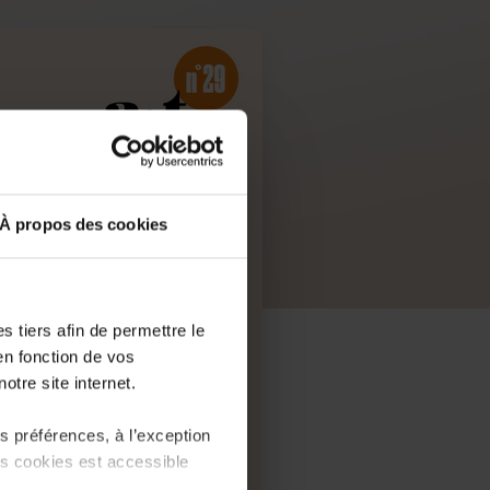
À propos des cookies
 tiers afin de permettre le
en fonction de vos
otre site internet.
 préférences, à l’exception
ts cookies est accessible