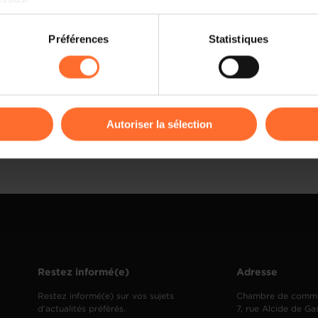
on sur le site et certaines fonctionnalités (ex : lecture de vidéos,
Préférences
Statistiques
rences de lecture vidéo, personnalisation de l’affichage du site
kies ou des cookies non nécessaires.
odifier ou retirer votre consentement à tout moment en cliquant su
Autoriser la sélection
ions sur la manière dont nous utilisons lescookies et sommes 
onsulter notre
Charte d’usage des cookies
et notre
Politique 
Restez informé(e)
Adresse
Restez informé(e) sur vos sujets
Chambre de comm
d’actualités préférés.
7, rue Alcide de Ga