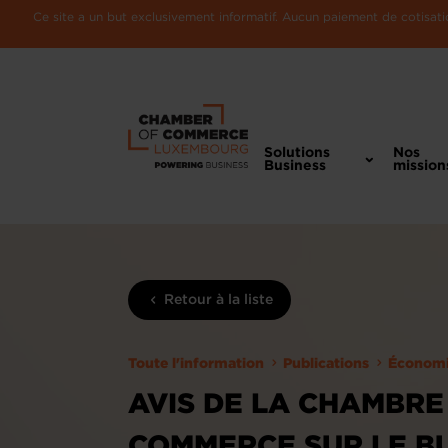
Ce site a un but exclusivement informatif. Aucun paiement de cotisatio
Solutions
Nos
Business
mission
Retour à la liste
Toute l'information
Publications
Économ
AVIS DE LA CHAMBRE
COMMERCE SUR LE B