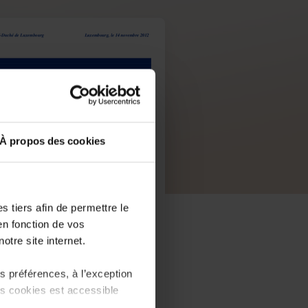
À propos des cookies
 tiers afin de permettre le
en fonction de vos
otre site internet.
 préférences, à l’exception
ts cookies est accessible