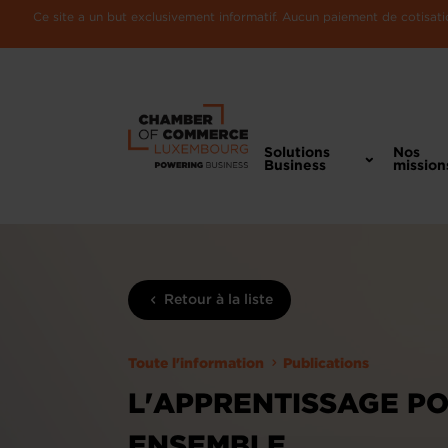
Ce site a un but exclusivement informatif. Aucun paiement de cotisatio
Solutions
Nos
Business
mission
Retour à la liste
Toute l'information
Publications
L'APPRENTISSAGE P
ENSEMBLE