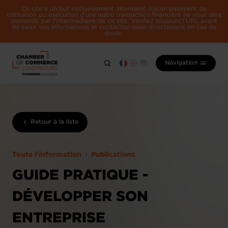
Ce site a un but exclusivement informatif. Aucun paiement de
cotisation ou exécution d'une autre transaction financière ne vous sera
demandé par l'intermédiaire de ce site. Vérifiez toujours l'URL avant
de saisir vos informations et contactez-nous directement en cas de
doute.
Navigation
Retour à la liste
Toute l'information
Publications
GUIDE PRATIQUE -
DÉVELOPPER SON
ENTREPRISE