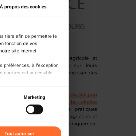
À propos des cookies
 tiers afin de permettre le
en fonction de vos
otre site internet.
aîne d’approvisionnement agricole et
 préférences, à l’exception
nd pouvoir de négociation sur leurs
ts cookies est accessible
abuser de leur position pour imposer des
 partage sur les réseaux
 les petits opérateurs, la
loi du 1er juin
Marketing
) peuvent être affectées en
ntreprises au sein de la chaîne
imentaire
interdit certaines pratiques
rs et acheteurs de produits agricoles et
r l’icône flottante en bas à
iques pouvant être autorisées uniquement
Tout autoriser