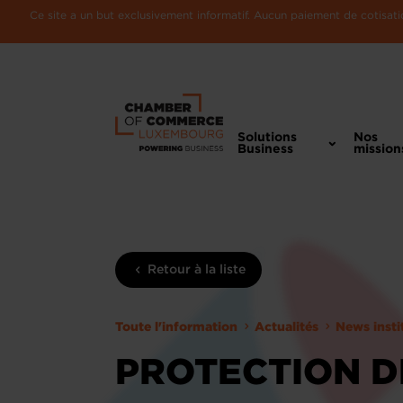
Ce site a un but exclusivement informatif. Aucun paiement de cotisatio
Solutions
Nos
Business
mission
Retour à la liste
Toute l'information
Actualités
News insti
PROTECTION D