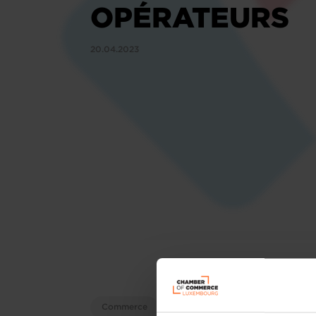
OPÉRATEURS
20.04.2023
Commerce