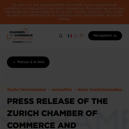
Ce site a un but exclusivement informatif. Aucun paiement de
cotisation ou exécution d'une autre transaction financière ne vous sera
demandé par l'intermédiaire de ce site. Vérifiez toujours l'URL avant
de saisir vos informations et contactez-nous directement en cas de
doute.
Navigation
Retour à la liste
Toute l'information
Actualités
News institutionnelles
PRESS RELEASE OF THE
ZURICH CHAMBER OF
COMMERCE AND