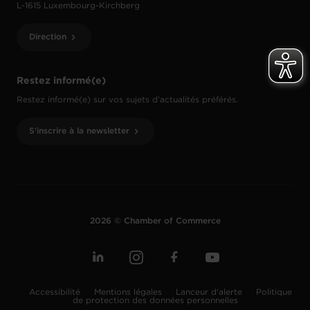
L-1615 Luxembourg-Kirchberg
Direction
Restez informé(e)
Restez informé(e) sur vos sujets d’actualités préférés.
S'inscrire à la newsletter
2026 © Chamber of Commerce
Accessibilité
Mentions légales
Lanceur d'alerte
Politique
de protection des données personnelles