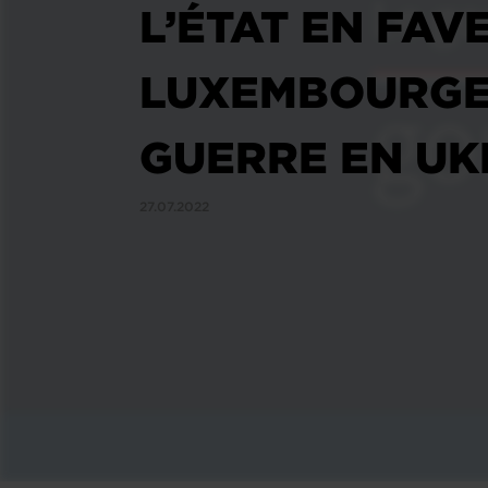
L’ÉTAT EN FAV
LUXEMBOURGEO
GUERRE EN UK
27.07.2022