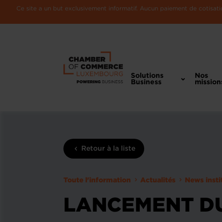
Ce site a un but exclusivement informatif. Aucun paiement de cotisatio
Solutions
Nos
Business
mission
Retour à la liste
Toute l'information
Actualités
News insti
LANCEMENT DU