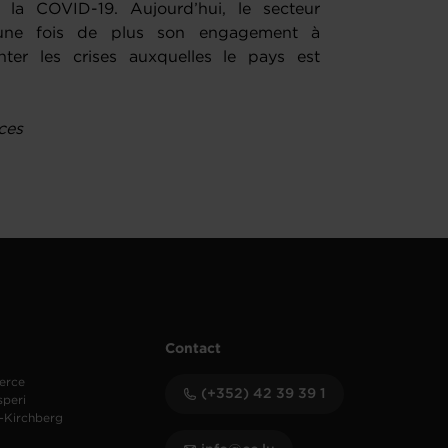
la COVID-19. Aujourd’hui, le secteur
 une fois de plus son engagement à
ter les crises auxquelles le pays est
ces
Contact
erce
(+352) 42 39 39 1
speri
-Kirchberg