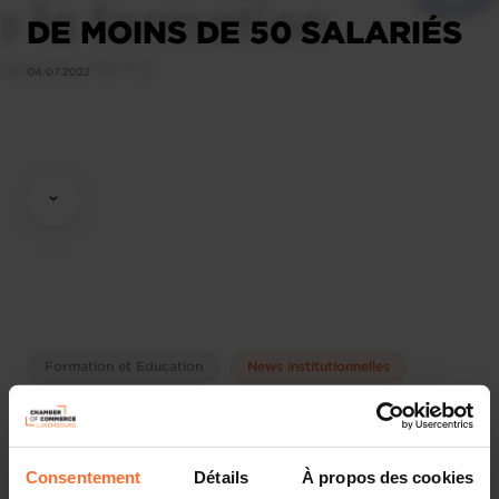
DE MOINS DE 50 SALARIÉS
04.07.2022
Formation et Education
News institutionnelles
Partager cet article
Consentement
Détails
À propos des cookies