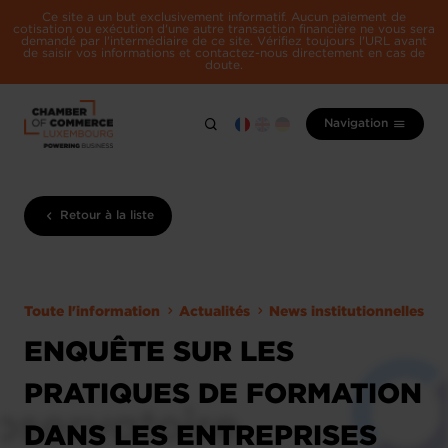
Ce site a un but exclusivement informatif. Aucun paiement de
cotisation ou exécution d'une autre transaction financière ne vous sera
demandé par l'intermédiaire de ce site. Vérifiez toujours l'URL avant
de saisir vos informations et contactez-nous directement en cas de
doute.
Navigation
Retour à la liste
Toute l'information
Actualités
News institutionnelles
ENQUÊTE SUR LES
PRATIQUES DE FORMATION
DANS LES ENTREPRISES