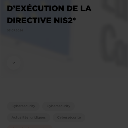
D’EXÉCUTION DE LA
DIRECTIVE NIS2*
03.07.2024
Cybersecurity
Cybersecurity
Actualités juridiques
Cybersécurité