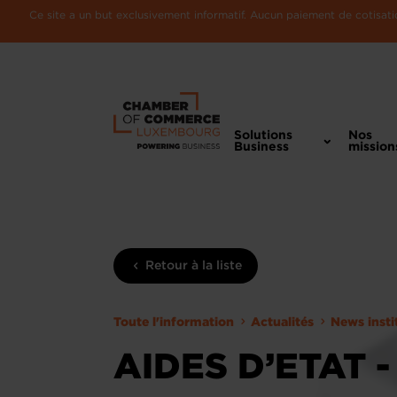
Ce site a un but exclusivement informatif. Aucun paiement de cotisatio
Solutions
Nos
Business
mission
Retour à la liste
Toute l'information
Actualités
News insti
AIDES D’ETAT 