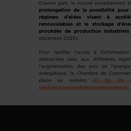
D’autre part, le nouvel encadrement t
prolongation de la possibilité pou
régimes d’aides visant à accél
renouvelables et le stockage d'éne
procédés de production industriels
décembre 2025).
Pour faciliter l’accès à l’informatio
démarches liées aux différents rég
l’augmentation des prix de l’énergie 
énergétique, la Chambre de Commerce 
place au numéro
42 39 39 
energie@houseofentrepreneurship.lu
.