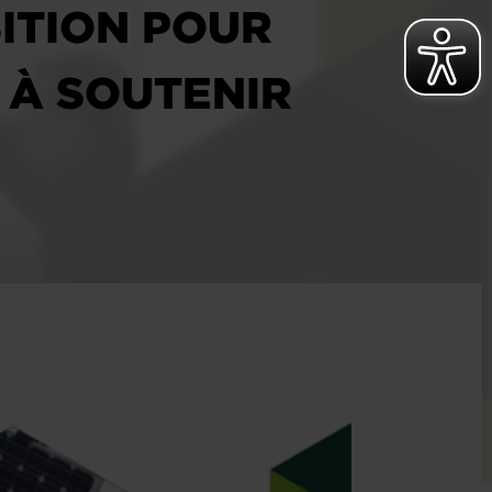
SITION POUR
T À SOUTENIR