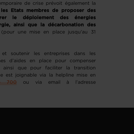
emporaire de crise prévoit également la
r les Etats membres de proposer des
érer le déploiement des énergies
rgie, ainsi que la décarbonation des
(pour une mise en place jusqu'au 31
n et soutenir les entreprises dans les
imes d’aides en place pour compenser
ainsi que pour faciliter la transition
est joignable via la helpline mise en
– 700
ou via email à l’adresse