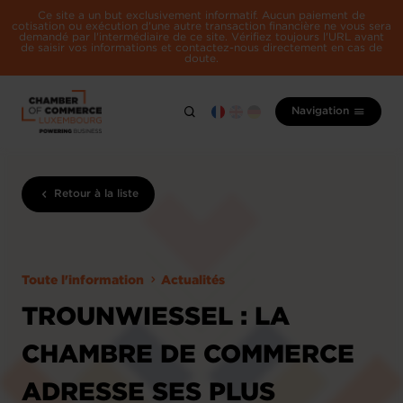
Ce site a un but exclusivement informatif. Aucun paiement de
cotisation ou exécution d'une autre transaction financière ne vous sera
demandé par l'intermédiaire de ce site. Vérifiez toujours l'URL avant
de saisir vos informations et contactez-nous directement en cas de
doute.
Navigation
Retour à la liste
Toute l'information
Actualités
TROUNWIESSEL : LA
CHAMBRE DE COMMERCE
ADRESSE SES PLUS