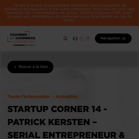
Ce site a un but exclusivement informatif. Aucun paiement de
cotisation ou exécution d'une autre transaction financière ne vous sera
demandé par l'intermédiaire de ce site. Vérifiez toujours l'URL avant
de saisir vos informations et contactez-nous directement en cas de
doute.
Navigation
Retour à la liste
Toute l'information
Actualités
STARTUP CORNER 14 -
PATRICK KERSTEN –
SERIAL ENTREPRENEUR &