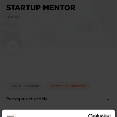
STARTUP MENTOR
14.01.2022
R&D et Innovation
Chambre de Commerce
Partager cet article