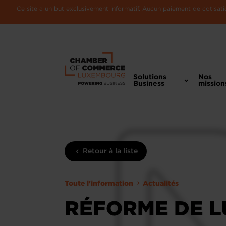
Ce site a un but exclusivement informatif. Aucun paiement de cotisatio
Solutions
Nos
Business
mission
Retour à la liste
Toute l'information
Actualités
RÉFORME DE L