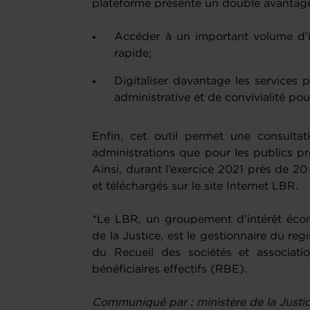
plateforme présente un double avantag
Accéder à un important volume d’
rapide;
Digitaliser davantage les services 
administrative et de convivialité pou
Enfin, cet outil permet une consult
administrations que pour les publics pr
Ainsi, durant l’exercice 2021 près de 2
et téléchargés sur le site Internet LBR.
*Le LBR, un groupement d’intérêt écon
de la Justice, est le gestionnaire du re
du Recueil des sociétés et associati
bénéficiaires effectifs (RBE).
Communiqué par : ministère de la Justi