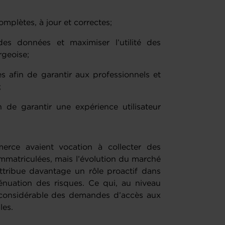
omplètes, à jour et correctes;
des données et maximiser l’utilité des
rgeoise;
es afin de garantir aux professionnels et
;
n de garantir une expérience utilisateur
erce avaient vocation à collecter des
mmatriculées, mais l’évolution du marché
attribue davantage un rôle proactif dans
énuation des risques. Ce qui, au niveau
 considérable des demandes d’accès aux
les.