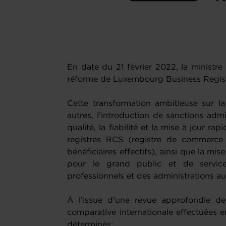
En date du 21 février 2022, la ministre
réforme de Luxembourg Business Regist
Cette transformation ambitieuse sur 
autres, l'introduction de sanctions admi
qualité, la fiabilité et la mise à jour r
registres RCS (registre de commerce 
bénéficiaires effectifs), ainsi que la mis
pour le grand public et de services
professionnels et des administrations au
À l’issue d’une revue approfondie de
comparative internationale effectuées e
déterminés: