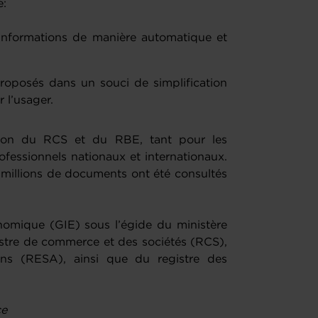
e:
informations de manière automatique et
proposés dans un souci de simplification
r l’usager.
ation du RCS et du RBE, tant pour les
ofessionnels nationaux et internationaux.
0 millions de documents ont été consultés
omique (GIE) sous l’égide du ministère
gistre de commerce et des sociétés (RCS),
ons (RESA), ainsi que du registre des
ce