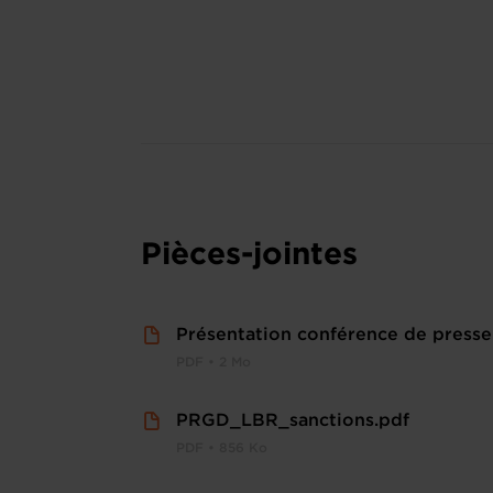
Pièces-jointes
Présentation conférence de presse
PDF • 2 Mo
PRGD_LBR_sanctions.pdf
PDF • 856 Ko