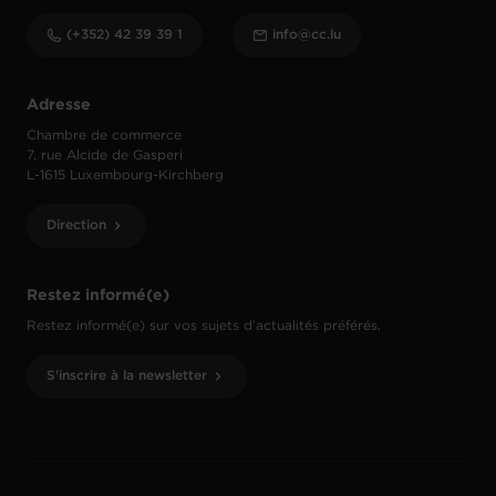
(+352) 42 39 39 1
info@cc.lu
Adresse
Chambre de commerce
7, rue Alcide de Gasperi
L-1615 Luxembourg-Kirchberg
Direction
Restez informé(e)
Restez informé(e) sur vos sujets d’actualités préférés.
S'inscrire à la newsletter