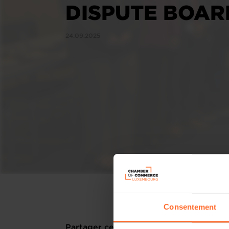
DISPUTE BOAR
24.09.2025
Consentement
Partager cet article