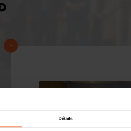
D
Détails