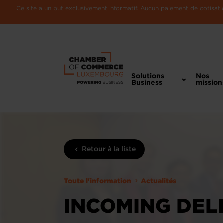
Ce site a un but exclusivement informatif. Aucun paiement de cotisatio
Solutions
Nos
Business
mission
Retour à la liste
Toute l'information
Actualités
INCOMING DEL