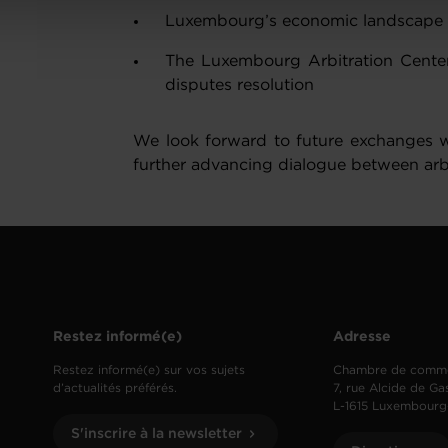
Luxembourg’s economic landscape a
The Luxembourg Arbitration Center,
disputes resolution
We look forward to future exchanges w
further advancing dialogue between arbit
Restez informé(e)
Adresse
Restez informé(e) sur vos sujets
Chambre de comm
d’actualités préférés.
7, rue Alcide de Ga
L-1615 Luxembourg
S'inscrire à la newsletter