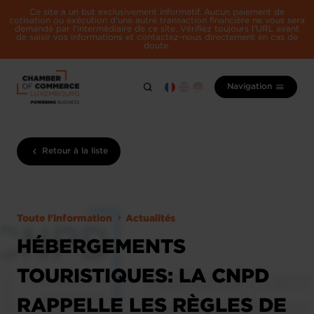
Ce site a un but exclusivement informatif. Aucun paiement de
cotisation ou exécution d'une autre transaction financière ne vous sera
demandé par l'intermédiaire de ce site. Vérifiez toujours l'URL avant
de saisir vos informations et contactez-nous directement en cas de
doute.
Navigation
Retour à la liste
Toute l'information
Actualités
HÉBERGEMENTS
TOURISTIQUES: LA CNPD
RAPPELLE LES RÈGLES DE