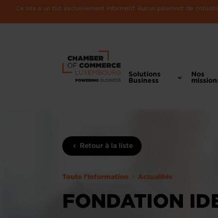
Ce site a un but exclusivement informatif. Aucun paiement de cotisatio
Solutions
Nos
Business
mission
Retour à la liste
Toute l'information
Actualités
FONDATION IDE