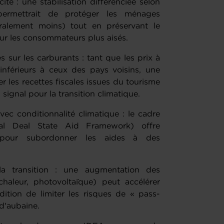
cité : une stabilisation différenciée selon
ermettrait de protéger les ménages
alement moins) tout en préservant le
 pour les consommateurs plus aisés.
 sur les carburants : tant que les prix à
nférieurs à ceux des pays voisins, une
r les recettes fiscales issues du tourisme
ignal pour la transition climatique.
vec conditionnalité climatique : le cadre
al Deal State Aid Framework) offre
 pour subordonner les aides à des
a transition : une augmentation des
chaleur, photovoltaïque) peut accélérer
ition de limiter les risques de « pass-
 d'aubaine.