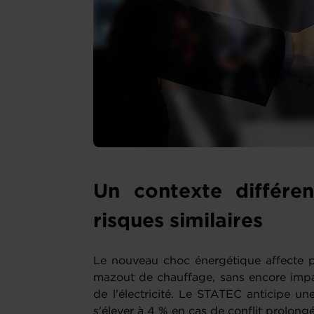
Un contexte différe
risques similaires
Le nouveau choc énergétique affecte pou
mazout de chauffage, sans encore impac
de l'électricité. Le STATEC anticipe un
s'élever à 4 % en cas de conflit prolong