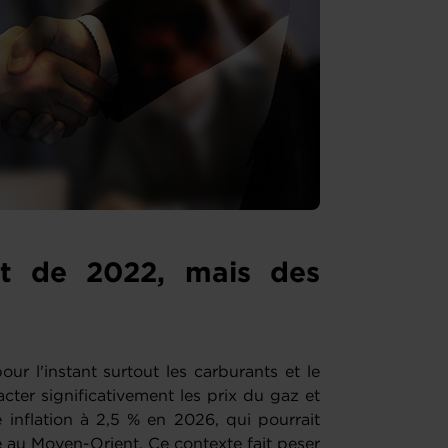
nt de 2022, mais des
r l'instant surtout les carburants et le
ter significativement les prix du gaz et
e inflation à 2,5 % en 2026, qui pourrait
é au Moyen-Orient. Ce contexte fait peser