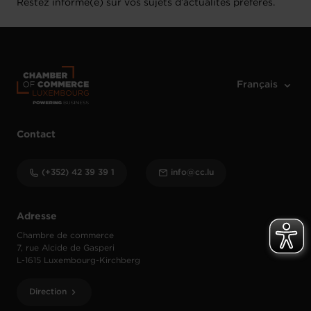
Restez informé(e) sur vos sujets d’actualités préférés.
Contact
(+352) 42 39 39 1
info@cc.lu
Adresse
Chambre de commerce
7, rue Alcide de Gasperi
L-1615 Luxembourg-Kirchberg
Direction