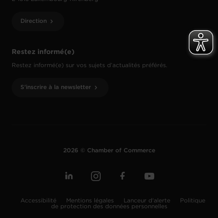
Direction
Restez informé(e)
Restez informé(e) sur vos sujets d’actualités préférés.
S'inscrire à la newsletter
2026 © Chamber of Commerce
Accessibilité
Mentions légales
Lanceur d'alerte
Politique
de protection des données personnelles