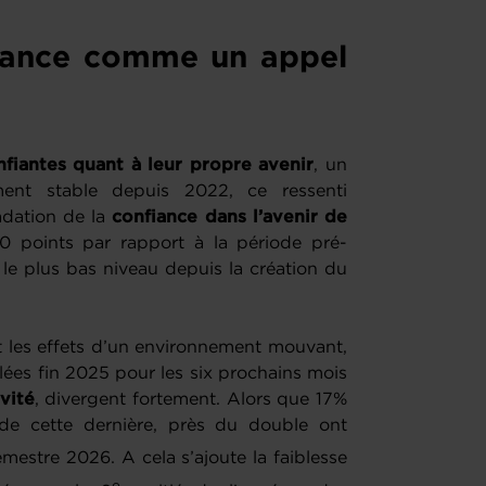
fiance comme un appel
nfiantes quant à leur propre avenir
, un
ment stable depuis 2022, ce ressenti
adation de la
confiance dans l’avenir de
0 points par rapport à la période pré-
 le plus bas niveau depuis la création du
et les effets d’un environnement mouvant,
mulées fin 2025 pour les six prochains mois
ivité
, divergent fortement. Alors que 17%
 de cette dernière, près du double ont
mestre 2026. A cela s’ajoute la faiblesse
e