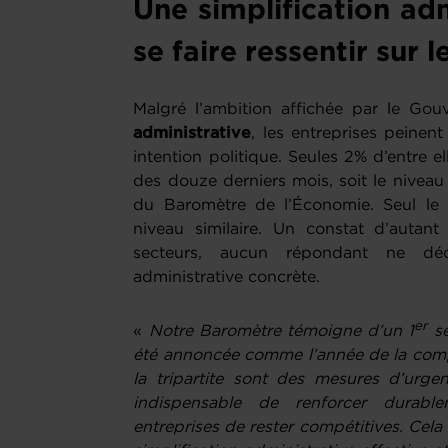
Une simplification adm
se faire ressentir sur l
Malgré l’ambition affichée par le Go
administrative
, les entreprises peinent
intention politique. Seules 2% d’entre e
des douze derniers mois, soit le niveau 
du Baromètre de l’Économie. Seul le 
niveau similaire. Un constat d’autan
secteurs, aucun répondant ne décl
administrative concrète.
er
«
Notre Baromètre témoigne d’un 1
se
été annoncée comme l’année de la compét
la tripartite sont des mesures d’urge
indispensable de renforcer durabl
entreprises de rester compétitives. Cela