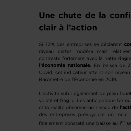
Une chute de la con
clair à l’action
Si 73% des entreprises se déclarent
co
niveau certes modéré mais relative
contraste fortement avec la nette dégr
l’économie nationale
. En baisse de 3
Covid, cet indicateur atteint son niveau
Baromètre de l’Économie en 2019.
L’activité subit également de plein fou
volatil et fragile. Les anticipations for
et la réalité observée au niveau de
l’act
des entreprises prévoyaient un recul
er
finalement constaté une baisse au 1
se