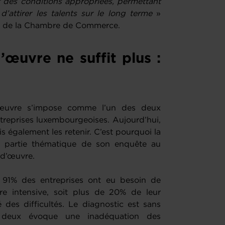
et des conditions appropriées, permettant
 d’attirer les talents sur le long terme
»
al de la Chambre de Commerce.
’œuvre ne suffit plus :
er
œuvre s’impose comme l’un des deux
ntreprises luxembourgeoises. Aujourd’hui,
ais également les retenir. C’est pourquoi la
partie thématique de son enquête au
n-d’œuvre.
 91% des entreprises ont eu besoin de
re intensive, soit plus de 20% de leur
é des difficultés. Le diagnostic est sans
r deux évoque une inadéquation des