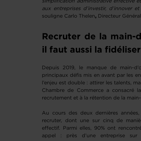
simplification administrative effective 
aux entreprises d’investir, d’innover et
souligne Carlo Thelen
,
Directeur Génér
Recruter de la main-d
il faut aussi la fidélis
Depuis 2019, le manque de main-d’
principaux défis mis en avant par les e
l’enjeu est double : attirer les talents, m
Chambre de Commerce a consacré la 
recrutement et à la rétention de la mai
Au cours des deux dernières années,
recruter, dont une sur cinq de maniè
effectif. Parmi elles, 90% ont rencontr
appel : près d’une entreprise su