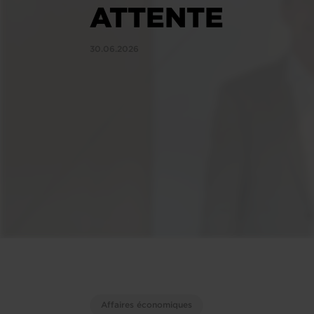
ATTENTE
30.06.2026
Affaires économiques