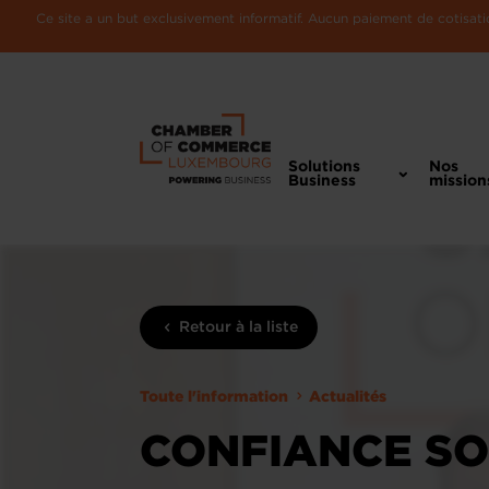
Ce site a un but exclusivement informatif. Aucun paiement de cotisatio
Solutions
Nos
Business
mission
Retour à la liste
Toute l'information
Actualités
CONFIANCE SO