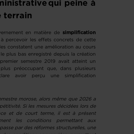
inistrative qui peine à
e terrain
uvernement en matière de
simplification
 à percevoir les effets concrets de cette
lles constatent une amélioration au cours
le plus bas enregistré depuis la création
premier semestre 2019 avait atteint un
t plus préoccupant que, dans plusieurs
are avoir perçu une simplification
mestre morose, alors même que 2026 a
itivité. Si les mesures décidées lors de
nce et de court terme, il est à présent
ement les conditions permettant aux
 passe par des réformes structurelles, une