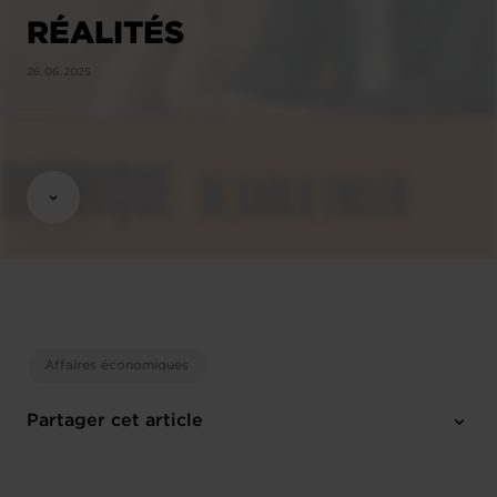
RÉALITÉS
26.06.2025
Affaires économiques
Partager cet article