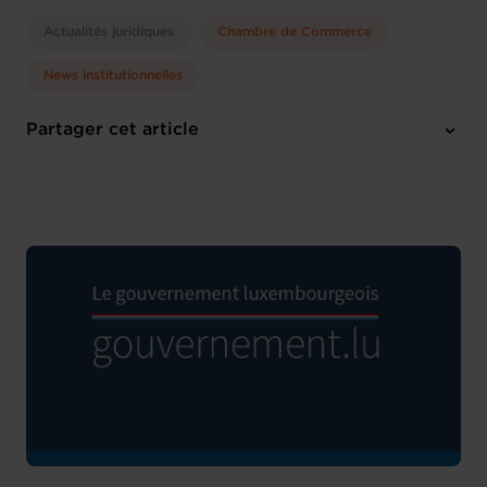
Actualités juridiques
Chambre de Commerce
News institutionnelles
Partager cet article