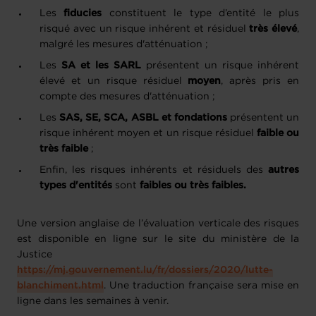
Les
fiducies
constituent le type d’entité le plus
risqué avec un risque inhérent et résiduel
très élevé
,
malgré les mesures d'atténuation ;
Les
SA et les SARL
présentent un risque inhérent
élevé et un risque résiduel
moyen
, après pris en
compte des mesures d'atténuation ;
Les
SAS, SE, SCA, ASBL et fondations
présentent un
risque inhérent moyen et un risque résiduel
faible ou
très faible
;
Enfin, les risques inhérents et résiduels des
autres
types d'entités
sont
faibles ou très faibles.
Une version anglaise de l’évaluation verticale des risques
est disponible en ligne sur le site du ministère de la
Justice
https://mj.gouvernement.lu/fr/dossiers/2020/lutte-
blanchiment.html
. Une traduction française sera mise en
ligne dans les semaines à venir.