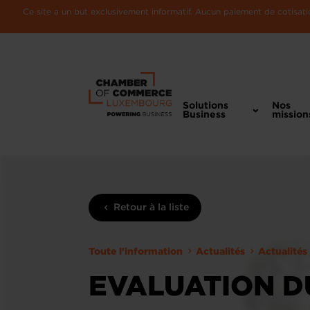
Ce site a un but exclusivement informatif. Aucun paiement de cotisatio
Solutions
Nos
Business
mission
Retour à la liste
Toute l'information
Actualités
Actualités
EVALUATION D