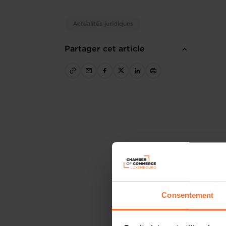
Actualités juridiques
Partager cet article
Consentement