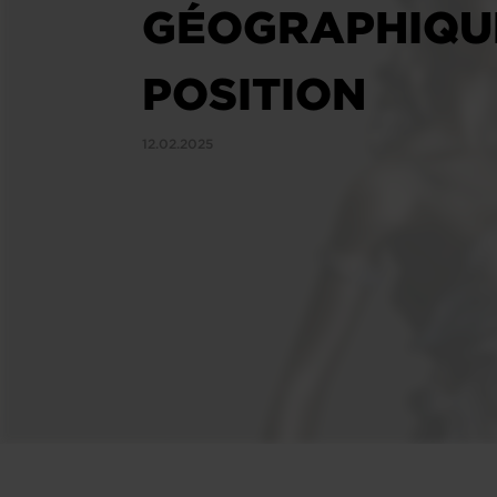
GÉOGRAPHIQUE
POSITION
12.02.2025