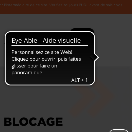
l'intermédiaire de ce site. Vérifiez toujours l'URL avant de saisir vos
Recherche
Plus
Toute
L'Economie
l'information
Luxembourgeoise
E BLOCAGE