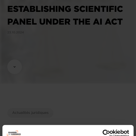
ESTABLISHING SCIENTIFIC
PANEL UNDER THE AI ACT
23.10.2024
Actualités juridiques
Partager cet article