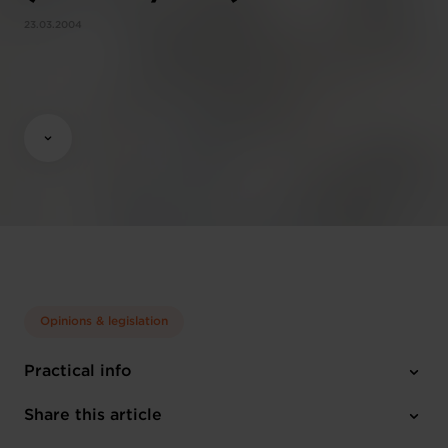
23.03.2004
Opinions & legislation
Practical info
Share this article