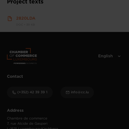
Project texts
2820LDA
DOC • 39 KB
Contact
(+352) 42 39 39 1
info@cc.lu
Address
Chambre de commerce
7, rue Alcide de Gasperi
L-1615 Luxembourg-Kirchberg