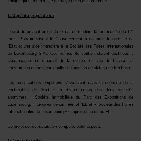
saisine gouvernementale au moyen d’un avis commun.
1. Objet du projet de loi
ier
L'objet du présent projet de loi est de modifier la loi modifiée du 1
mars 1973 autorisant le Gouvernement à accorder la garantie de
l'Etat et une aide financière à la Société des Foires Internationales
de Luxembourg S.A.. Ces formes de soutien étaient destinées à
accompagner un emprunt de la société en vue de financer la
construction de nouveaux halls d'exposition au plateau du Kirchberg.
Les modifications proposées s'inscrivent dans le contexte de la
contribution de l'Etat à la restructuration des deux sociétés
anonymes « Société Immobilière du Parc des Expositions de
Luxembourg, » ci-après dénommée SIPEL et « Société des Foires
Internationales de Luxembourg » ci-après dénommée FIL.
Ce projet de restructuration comporte deux aspects :