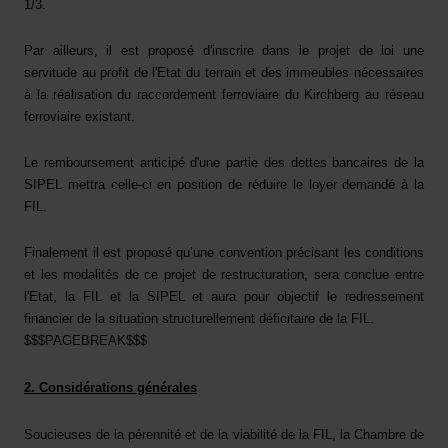
1/3.
Par ailleurs, il est proposé d'inscrire dans le projet de loi une
servitude au profit de l'Etat du terrain et des immeubles nécessaires
à la réalisation du raccordement ferroviaire du Kirchberg au réseau
ferroviaire existant.
Le remboursement anticipé d'une partie des dettes bancaires de la
SIPEL mettra celle-ci en position de réduire le loyer demandé à la
FIL.
Finalement il est proposé qu’une convention précisant les conditions
et les modalités de ce projet de restructuration, sera conclue entre
l'Etat, la FIL et la SIPEL et aura pour objectif le redressement
financier de la situation structurellement déficitaire de la FIL.
$$$PAGEBREAK$$$
2. Considérations générales
Soucieuses de la pérennité et de la viabilité de la FIL, la Chambre de