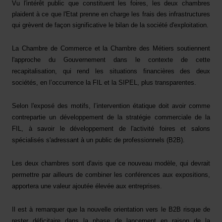
Vu l'intérêt public que constituent les foires, les deux chambres
plaident à ce que l'Etat prenne en charge les frais des infrastructures
qui grèvent de façon significative le bilan de la société d'exploitation.
La Chambre de Commerce et la Chambre des Métiers soutiennent
l'approche du Gouvernement dans le contexte de cette
recapitalisation, qui rend les situations financières des deux
sociétés, en l’occurrence la FIL et la SIPEL, plus transparentes.
Selon l'exposé des motifs, l’intervention étatique doit avoir comme
contrepartie un développement de la stratégie commerciale de la
FIL, à savoir le développement de l'activité foires et salons
spécialisés s'adressant à un public de professionnels (B2B).
Les deux chambres sont d'avis que ce nouveau modèle, qui devrait
permettre par ailleurs de combiner les conférences aux expositions,
apportera une valeur ajoutée élevée aux entreprises.
Il est à remarquer que la nouvelle orientation vers le B2B risque de
rester déficitaire dans la phase de lancement en raison de la