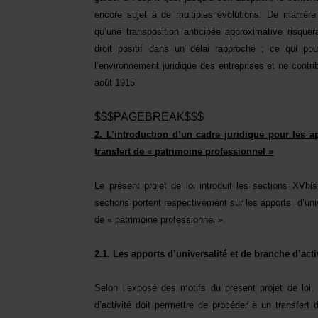
encore sujet à de multiples évolutions. De manièr
qu’une transposition anticipée approximative risquer
droit positif dans un délai rapproché ; ce qui pour
l’environnement juridique des entreprises et ne contrib
août 1915.
$$$PAGEBREAK$$$
2. L’introduction d’un cadre juridique pour les ap
transfert de « patrimoine professionnel »
Le présent projet de loi introduit les sections XVb
sections portent respectivement sur les apports
d’uni
de « patrimoine professionnel ».
2.1. Les apports d’universalité et de branche d’acti
Selon l’exposé des motifs du présent projet de loi, 
d’activité doit permettre de procéder à un transfert 