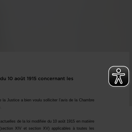
 du 10 août 1915 concernant les
 la Justice a bien voulu solliciter l’avis de la Chambre
.
s actuelles de la loi modifiée du 10 août 1915 en matière
section XIV et section XV) applicables à toutes les