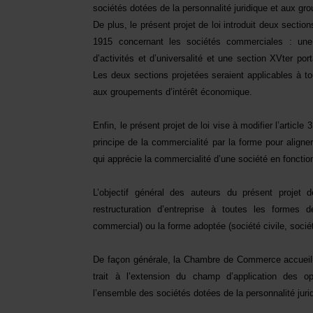
sociétés dotées de la personnalité juridique et aux g
De plus, le présent projet de loi introduit deux sectio
1915 concernant les sociétés commerciales : une
d’activités et d’universalité et une section XVter por
Les deux sections projetées seraient applicables à tou
aux groupements d’intérêt économique.
Enfin, le présent projet de loi vise à modifier l’article
principe de la commercialité par la forme pour aligner 
qui apprécie la commercialité d’une société en fonctio
L’objectif général des auteurs du présent projet
restructuration d’entreprise à toutes les formes d
commercial) ou la forme adoptée (société civile, soc
De façon générale, la Chambre de Commerce accueille 
trait à l’extension du champ d’application des op
l’ensemble des sociétés dotées de la personnalité jur