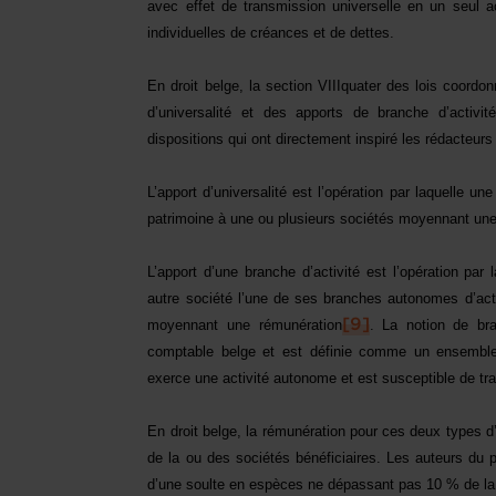
avec effet de transmission universelle en un seul a
individuelles de créances et de dettes.
En droit belge, la section VIIIquater des lois coordo
d’universalité et des apports de branche d’activi
dispositions qui ont directement inspiré les rédacteurs 
L’apport d’universalité est l’opération par laquelle une
patrimoine à une ou plusieurs sociétés moyennant un
L’apport d’une branche d’activité est l’opération par 
autre société l’une de ses branches autonomes d’activi
moyennant une rémunération
[9]
. La notion de bra
comptable belge et est définie comme un ensemble q
exerce une activité autonome et est susceptible de tr
En droit belge, la rémunération pour ces deux types d
de la ou des sociétés bénéficiaires. Les auteurs du p
d’une soulte en espèces ne dépassant pas 10 % de la 