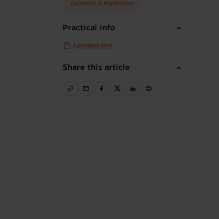
Opinions & legislation
Practical info
1 project text
Share this article