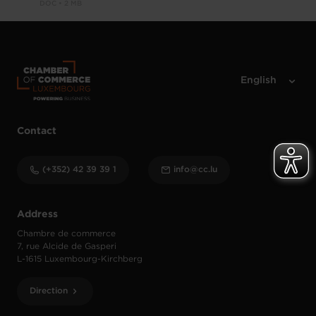
DOC • 2 MB
Contact
(+352) 42 39 39 1
info@cc.lu
Address
Chambre de commerce
7, rue Alcide de Gasperi
L-1615 Luxembourg-Kirchberg
Direction