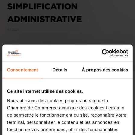
SIMPLIFICATION
ADMINISTRATIVE
07.2025
Consentement
Détails
À propos des cookies
Ce site internet utilise des cookies.
Nous utilisons des cookies propres au site de la
Chambre de Commerce ainsi que des cookies tiers afin
PDF, 815.9 KB
de permettre le fonctionnement du site, reconnaître votre
terminal, personnaliser le contenu et les annonces en
fonction de vos préférences, offrir des fonctionnalités
Affaires économiques