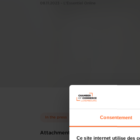
08.11.2023 - L'Essentiel Online
Consentement
In the press
Attachments
Ce site internet utilise des 