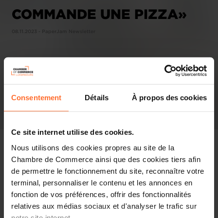
COMMANDE UNE PIZZA»
08.11.2023 - PaperJam Newsletter
Consentement
Détails
À propos des cookies
Ce site internet utilise des cookies.
Nous utilisons des cookies propres au site de la
Chambre de Commerce ainsi que des cookies tiers afin
de permettre le fonctionnement du site, reconnaître votre
In the press
terminal, personnaliser le contenu et les annonces en
fonction de vos préférences, offrir des fonctionnalités
Share this article
relatives aux médias sociaux et d'analyser le trafic sur
notre site internet.