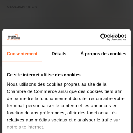
04.06.2024 - RTL.lu
Consentement
Détails
À propos des cookies
Ce site internet utilise des cookies.
Nous utilisons des cookies propres au site de la
Chambre de Commerce ainsi que des cookies tiers afin
In the press
de permettre le fonctionnement du site, reconnaître votre
terminal, personnaliser le contenu et les annonces en
Share this article
fonction de vos préférences, offrir des fonctionnalités
relatives aux médias sociaux et d'analyser le trafic sur
notre site internet.
Déi grouss Majoritéit vun de Lëtzebuerger Betriber gleeft