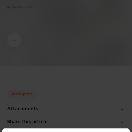
22.11.2023 - Agefi
In the press
Attachments
1 photo
Share this article