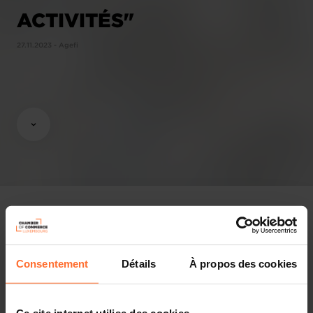
ACTIVITÉS"
27.11.2023 - Agefi
In the press
Consentement
Détails
À propos des cookies
Attachments
1 photo