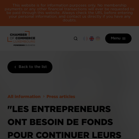
This website is for information purposes only. No membership
payments or any other financial transactions will ever be requested to
be paid through this website. Always check the URL before entering
your personal information, and contact us directly if you have any
doubts.
Menu
Back to the list
All information
Press articles
"LES ENTREPRENEURS
ONT BESOIN DE FONDS
POUR CONTINUER LEURS