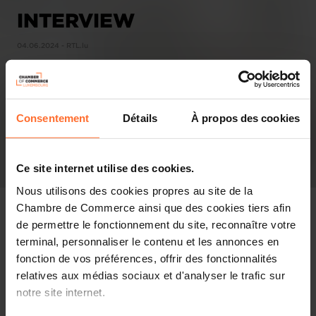
INTERVIEW
04.06.2024 - RTL.lu
Consentement
Détails
À propos des cookies
Ce site internet utilise des cookies.
Nous utilisons des cookies propres au site de la
Chambre de Commerce ainsi que des cookies tiers afin
de permettre le fonctionnement du site, reconnaître votre
terminal, personnaliser le contenu et les annonces en
In the press
fonction de vos préférences, offrir des fonctionnalités
relatives aux médias sociaux et d'analyser le trafic sur
Share this article
notre site internet.