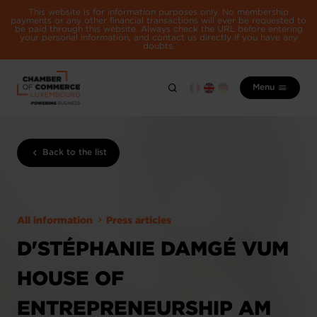
This website is for information purposes only. No membership
payments or any other financial transactions will ever be requested to
be paid through this website. Always check the URL before entering
your personal information, and contact us directly if you have any
doubts.
Menu
Back to the list
All information
Press articles
D'STÉPHANIE DAMGÉ VUM
HOUSE OF
ENTREPRENEURSHIP AM