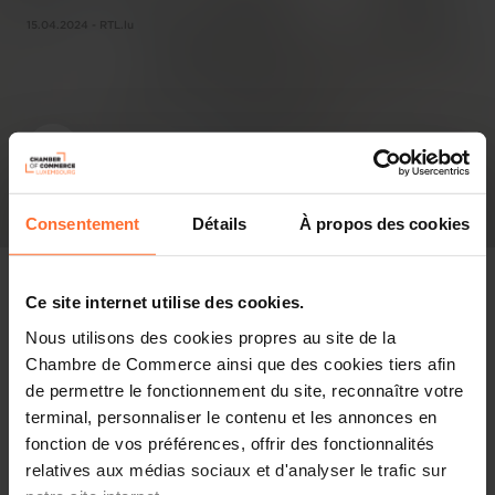
15.04.2024 - RTL.lu
Consentement
Détails
À propos des cookies
Ce site internet utilise des cookies.
Nous utilisons des cookies propres au site de la
In the press
Chambre de Commerce ainsi que des cookies tiers afin
de permettre le fonctionnement du site, reconnaître votre
Share this article
terminal, personnaliser le contenu et les annonces en
fonction de vos préférences, offrir des fonctionnalités
relatives aux médias sociaux et d'analyser le trafic sur
Lëtzebuerg wier an enger Wuesstems-Pann. Zu deem