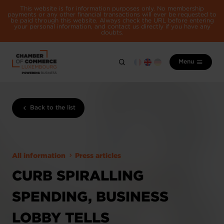
This website is for information purposes only. No membership
payments or any other financial transactions will ever be requested to
be paid through this website. Always check the URL before entering
your personal information, and contact us directly if you have any
doubts.
Menu
Back to the list
All information
Press articles
CURB SPIRALLING
SPENDING, BUSINESS
LOBBY TELLS