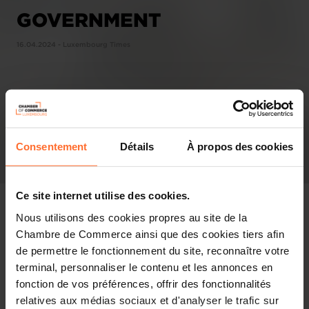
GOVERNMENT
16.04.2024 - Luxembourg Times
Consentement
Détails
À propos des cookies
Ce site internet utilise des cookies.
Nous utilisons des cookies propres au site de la
Chambre de Commerce ainsi que des cookies tiers afin
de permettre le fonctionnement du site, reconnaître votre
In the press
terminal, personnaliser le contenu et les annonces en
fonction de vos préférences, offrir des fonctionnalités
Share this article
relatives aux médias sociaux et d'analyser le trafic sur