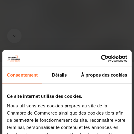
Consentement
Détails
À propos des cookies
In the press
Ce site internet utilise des cookies.
Nous utilisons des cookies propres au site de la
Share this article
Chambre de Commerce ainsi que des cookies tiers afin
de permettre le fonctionnement du site, reconnaître votre
terminal, personnaliser le contenu et les annonces en
Le pavillon luxembourgeois, véritable prototype