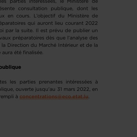
les parties intéressées, le Ministère de
sente consultation publique, dont les
aux en cours. L’objectif du Ministère de
réparatoires qui auront lieu courant 2022
i par la suite. Il est prévu de publier un
vaux préparatoires dès que l’analyse des
la Direction du Marché Intérieur et de la
aura été finalisée.
 publique
tes les parties prenantes intéressées à
blique, ouverte jusqu’au 31 mars 2022, en
rempli à
concentrations@eco.etat.lu
.