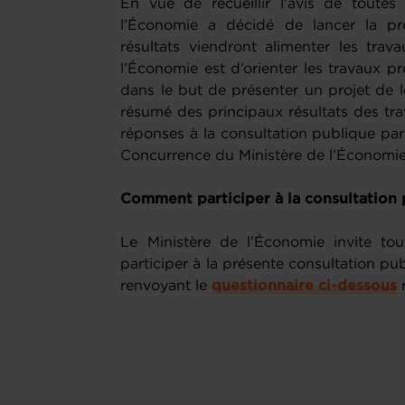
En vue de recueillir l’avis de toutes 
l’Économie a décidé de lancer la pré
résultats viendront alimenter les trav
l’Économie est d’orienter les travaux p
dans le but de présenter un projet de lo
résumé des principaux résultats des tra
réponses à la consultation publique par 
Concurrence du Ministère de l’Économie 
Comment participer à la consultation
Le Ministère de l’Économie invite tou
participer à la présente consultation pu
renvoyant le
questionnaire ci-dessous