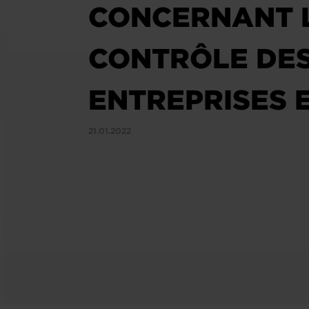
CONCERNANT L
CONTRÔLE DES
ENTREPRISES 
21.01.2022