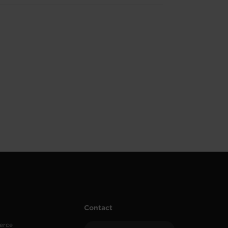
Contact
erce