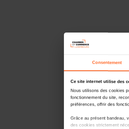
Consentement
Ce site internet utilise des 
Nous utilisons des cookies p
fonctionnement du site, recon
préférences, offrir des foncti
Grâce au présent bandeau, vo
des cookies strictement néce