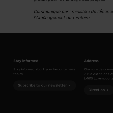
Communiqué par : ministère de l’Économi
l'Aménagement du territoire
Stay informed
Address
Stay informed about your favourite news
Chambre de comm
topics.
7, rue Alcide de Ga
L-1615 Luxembourg
Subscribe to our newsletter
Direction