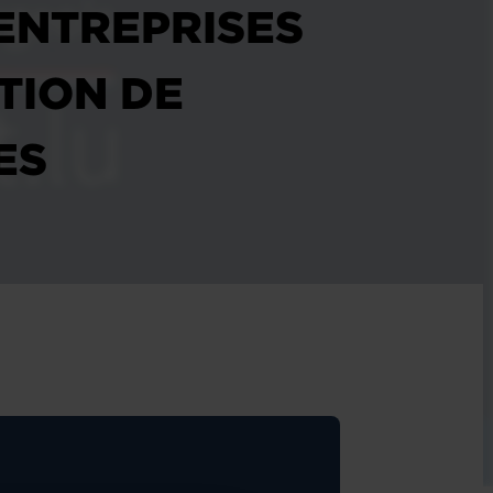
 ENTREPRISES
TION DE
ES