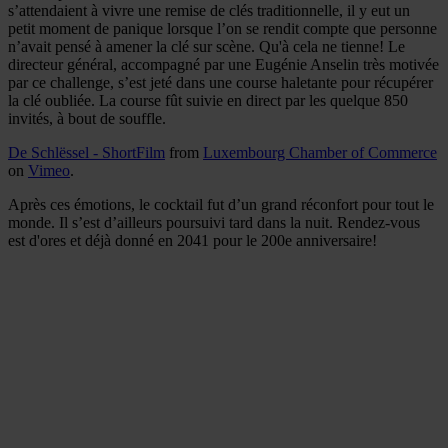
s’attendaient à vivre une remise de clés traditionnelle, il y eut un
petit moment de panique lorsque l’on se rendit compte que personne
n’avait pensé à amener la clé sur scène. Qu'à cela ne tienne! Le
directeur général, accompagné par une Eugénie Anselin très motivée
par ce challenge, s’est jeté dans une course haletante pour récupérer
la clé oubliée. La course fût suivie en direct par les quelque 850
invités, à bout de souffle.
De Schlëssel - ShortFilm
from
Luxembourg Chamber of Commerce
on
Vimeo
.
Après ces émotions, le cocktail fut d’un grand réconfort pour tout le
monde. Il s’est d’ai
lleurs poursuivi tard dans la nuit. Rendez-vous
est d'ores et déjà donné en 2041 pour le 200e anniversaire!