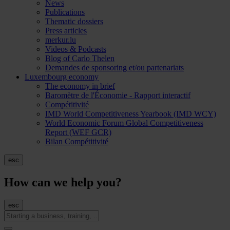
News
Publications
Thematic dossiers
Press articles
merkur.lu
Videos & Podcasts
Blog of Carlo Thelen
Demandes de sponsoring et/ou partenariats
Luxembourg economy
The economy in brief
Baromètre de l'Économie - Rapport interactif
Compétitivité
IMD World Competitiveness Yearbook (IMD WCY)
World Economic Forum Global Competitiveness
Report (WEF GCR)
Bilan Compétitivité
esc
How can we help you?
esc