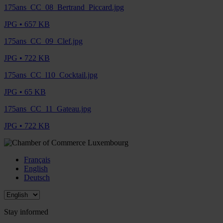
175ans_CC_08_Bertrand_Piccard.jpg
JPG • 657 KB
175ans_CC_09_Clef.jpg
JPG • 722 KB
175ans_CC_l10_Cocktail.jpg
JPG • 65 KB
175ans_CC_11_Gateau.jpg
JPG • 722 KB
Français
English
Deutsch
Stay informed