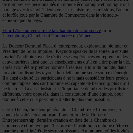
de nombreuses personnalités du monde économique et politique ont
partagé avec les invités leurs vues sur l'histoire, les missions, l'action
et le rôle joué par la Chambre de Commerce dans la vie socio-
économique du pays.
Film 175e anniversaire de la Chambre de Commerce
from
Luxembourg Chamber of Commerce
on
Vimeo
.
Le Docteur Bertrand Piccard, entrepreneur, explorateur, pionnier et
Président de Solar Impulse, Keynote speaker de la soirée, a ensuite
fasciné l’auditoire avec le récit de ses expériences entrepreneuriales
et aventurières ainsi que les enseignements qu’il en a tiré pour la vie,
après avoir été le premier homme à réaliser le tour du monde, dans
un avion utilisant les rayons du soleil comme seule source d'énergie.
Il a ainsi exhorté les participants à ne jamais considérer leurs projets
comme impossibles car l’homme est capable de beaucoup plus qu’il
ne le croit. Il a aussi insisté sur l’importance de mixer des profils très
différents, voire opposés, dans la constitution d’une équipe, pour
donner à celle-ci la possibilité d’aller le plus loin possible.
Carlo Thelen, directeur général de la Chambre de Commerce, a
conclu la soirée en annonçant l’ouverture de la House of
Entrepreneurship, dernière création en date de la Chambre de
Commerce et preuve que l’histoire de l’institution continue d’être en
marche pour l’intérêt de ses ressortissants. Au moment où les invités