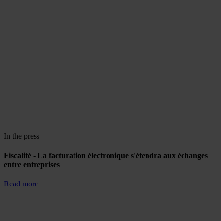
In the press
Fiscalité - La facturation électronique s'étendra aux échanges
entre entreprises
Read more