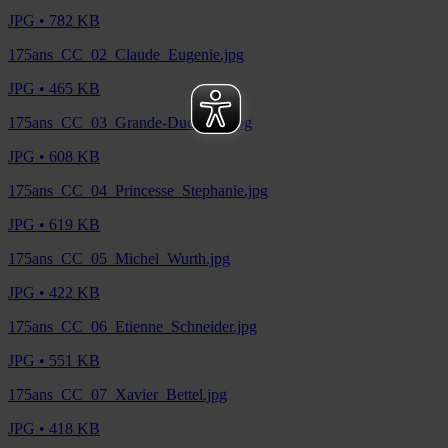
JPG • 782 KB
175ans_CC_02_Claude_Eugenie.jpg
JPG • 465 KB
175ans_CC_03_Grande-Duchesse.jpg
JPG • 608 KB
175ans_CC_04_Princesse_Stephanie.jpg
JPG • 619 KB
175ans_CC_05_Michel_Wurth.jpg
JPG • 422 KB
175ans_CC_06_Etienne_Schneider.jpg
JPG • 551 KB
175ans_CC_07_Xavier_Bettel.jpg
JPG • 418 KB