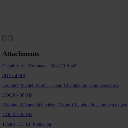
Attachments
Chambre_de_Commerce_1841-2016.pdf
PDF • 4 MB
Discours_Michel_Wurth_175ans_Chambre_de_Commerce.docx
DOCX • 36 KB
Discours_Etienne_Schneider_175ans_Chambre_de_Commerce.docx
DOCX • 35 KB
175ans_CC_01_Public.jpg