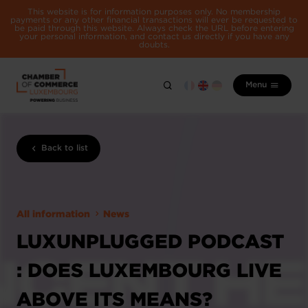
This website is for information purposes only. No membership
payments or any other financial transactions will ever be requested to
be paid through this website. Always check the URL before entering
your personal information, and contact us directly if you have any
doubts.
Menu
Back to list
All information
News
LUXUNPLUGGED PODCAST
: DOES LUXEMBOURG LIVE
ABOVE ITS MEANS?