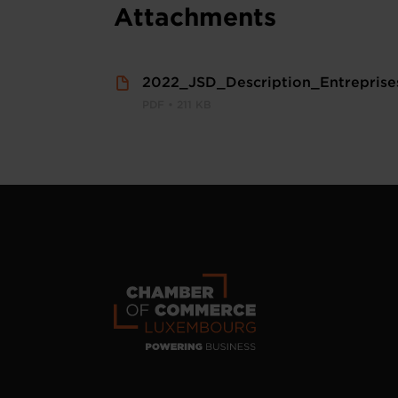
Attachments
2022_JSD_Description_Entreprise
PDF • 211 KB