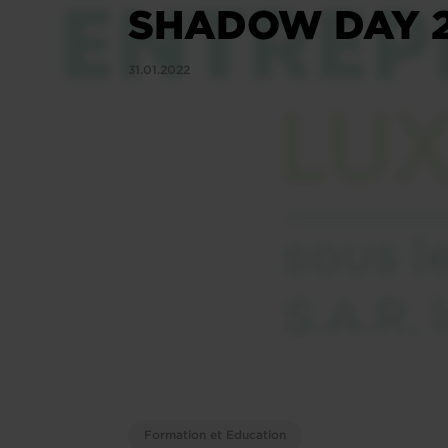
SHADOW DAY 
31.01.2022
Formation et Education