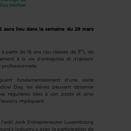
 aura lieu dans la semaine du 28 mars
e
 partir de 16 ans (ou classes de 3
), de
vement à la vie d’entreprise et d’obtenir
 professionnelle.
nguent fondamentalement d’une visite
hadow Day, les élèves peuvent observer
es régulières liées à son poste et ainsi
fessions impliquent.
e l’asbl Jonk Entrepreneuren Luxembourg
urg’s Industry » avec la participation de