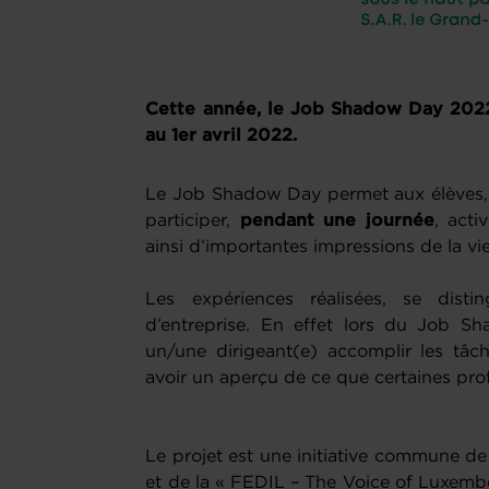
Cette année, le Job Shadow Day 2022
au 1er avril 2022.
Le Job Shadow Day permet aux élèves, à
participer,
pendant une journée
, acti
ainsi d’importantes impressions de la vie
Les expériences réalisées, se disti
d’entreprise. En effet lors du Job S
un/une dirigeant(e) accomplir les tâch
avoir un aperçu de ce que certaines pro
Le projet est une initiative commune d
et de la « FEDIL – The Voice of Luxembo