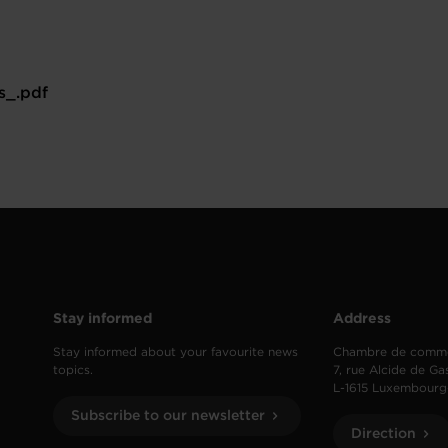
s_.pdf
Stay informed
Address
Stay informed about your favourite news
Chambre de comm
topics.
7, rue Alcide de Ga
L-1615 Luxembourg
Subscribe to our newsletter
Direction