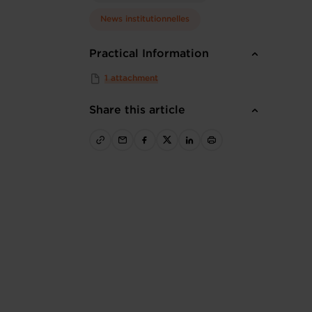
News institutionnelles
Practical Information
1 attachment
Share this article