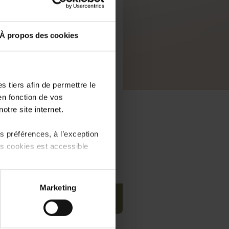
À propos des cookies
 tiers afin de permettre le
en fonction de vos
otre site internet.
 préférences, à l’exception
ts cookies est accessible
 partage sur les réseaux
Marketing
) peuvent être affectées en
PDF, 6.0 MB